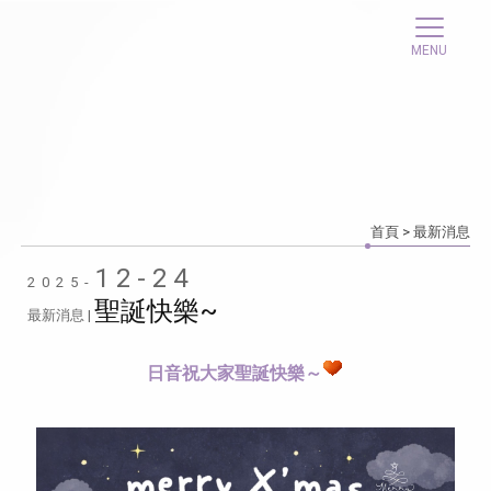
首頁
> 最新消息
12-24
2025-
聖誕快樂~
最新消息 |
日音祝大家聖誕快樂～