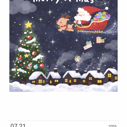
#日音心理治療所 #台中心理諮商 #台中心理治療 #
憂鬱症 #情緒壓力
07.21
2026