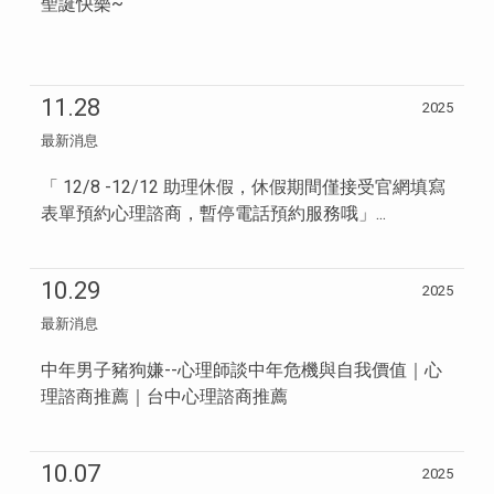
聖誕快樂~
11.28
2025
最新消息
「 12/8 -12/12 助理休假，休假期間僅接受官網填寫
表單預約心理諮商，暫停電話預約服務哦」...
10.29
2025
最新消息
中年男子豬狗嫌--心理師談中年危機與自我價值｜心
理諮商推薦｜台中心理諮商推薦
10.07
2025