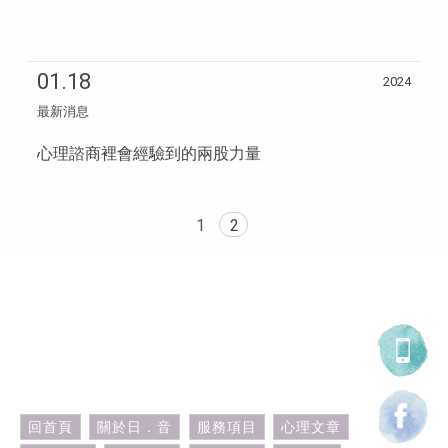
01.18
2024
最新消息
心理諮商裡會經驗到的兩股力量
1
2
0906-693905
0906-693905
wordothing@gmail.com
台中市西區福人街96號
回首頁
關於日．音
服務項目
心理文章