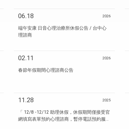
06.18
2026
端午安康 日音心理治療所休假公告 / 台中心
理諮商
02.11
2026
春節年假期間心理諮商公告
11.28
2025
「 12/8 -12/12 助理休假，休假期間僅接受官
網填寫表單預約心理諮商，暫停電話預約服務
哦」...