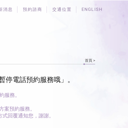
新消息
預約諮商
交通位置
ENGLISH
首頁
>
商，暫停電話預約服務哦」。
預約服務。
受方案預約服務。
L的方式回覆通知您，謝謝。