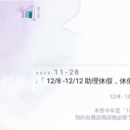
11-28
2025-
「 12/8 -12/12 助
|
12/8
本所今年度「1
預約自費諮商請務必留下您