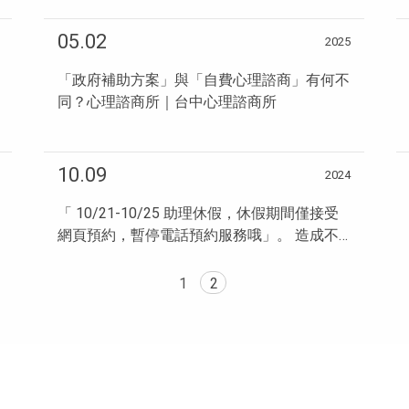
05.02
2025
「政府補助方案」與「自費心理諮商」有何不
同？心理諮商所｜台中心理諮商所
10.09
2024
「 10/21-10/25 助理休假，休假期間僅接受
網頁預約，暫停電話預約服務哦」。 造成不
便之處，...
1
2