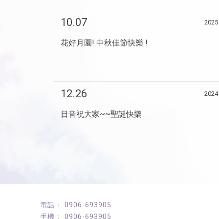
10.07
2025
花好月園! 中秋佳節快樂 !
12.26
2024
日音祝大家~~聖誕快樂
0906-693905
0906-693905