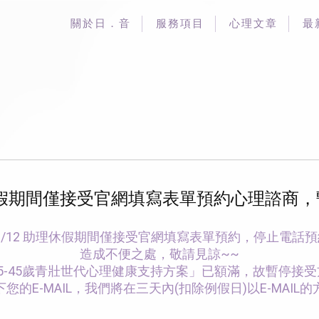
關於日．音
服務項目
心理文章
最
理休假，休假期間僅接受官網填寫表單預約心理諮
 - 12/12 助理休假期間僅接受官網填寫表單預約，停止電話
造成不便之處，敬請見諒~~
5-45歲青壯世代心理健康支持方案」已額滿，故暫停接
的E-MAIL，我們將在三天內(扣除例假日)以E-MAI