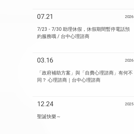
07.21
2026
7/23 - 7/30 助理休假，休假期間暫停電話預
約服務哦 / 台中心理諮商
03.16
2026
「政府補助方案」與「自費心理諮商」有何不
同？ 心理諮商｜台中心理諮商
12.24
2025
聖誕快樂～