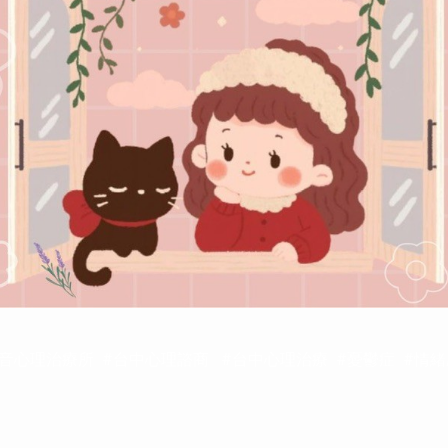
音心理治療所 #台中心理諮商 #台中心理治療 #憂鬱症 #情