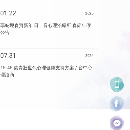
01.22
2025
瑞蛇迎春賀新年 日．音心理治療所 春節年假
公告
07.31
2024
15-45 歲青壯世代心理健康支持方案 / 台中心
理諮商