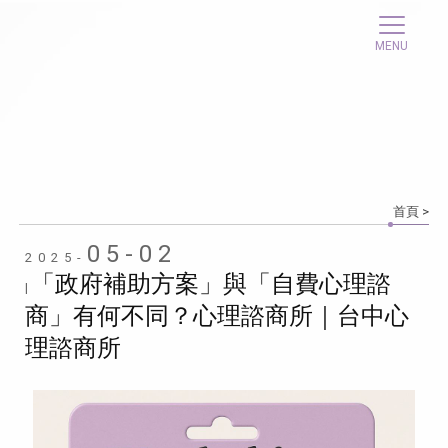
首頁
>
05-02
2025-
「政府補助方案」與「自費心理諮
|
商」有何不同？心理諮商所｜台中心
理諮商所