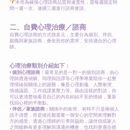
本所為確保心理諮商品質與連貫性，需每週固定時
間一週一次、連續三週進行諮商會談。
二、自費心理治療／諮商
自費心理諮商的方式很多元，主要分為個別、伴侶、
親職與家族諮商，會依照你的需求，安排適合的心理
師。
心理治療類別介紹如下：
•
個別心理諮商：
最常見的是一對一的個別諮商，由心
理師透過傾聽、同理與詮譯等心理學專業陪你一起整
理情緒與關係上的困難，像是心理創傷、人際衝突、
情感議題、工作或課業壓力等。藉由這樣的對談，你
可以更清楚地看見自己的內在糾結不安的情緒，重新
找回心裡的平衡點。
•
伴侶／家族諮商：
關係中的衝突、有時不只是兩個人
說不清楚，而是彼此都需要一個安心的空間來理解對
方的感受。透過心理師的引導與協助，讓伴侶或家人
之間能夠有更多理解與溝通的機會，也找到更適合彼