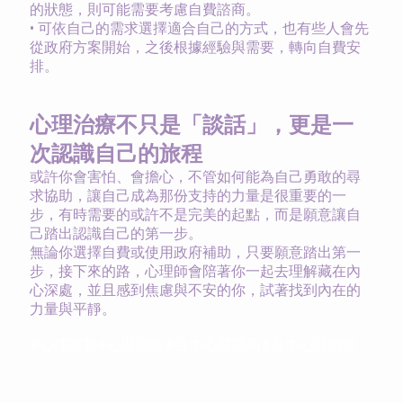
的狀態，則可能需要考慮自費諮商。
•
可依自己的需求選擇適合自己的方式，也有些人會先
從政府方案開始，之後根據經驗與需要，轉向自費安
排。
心理治療不只是「談話」，更是一
次認識自己的旅程
或許你會害怕、會擔心，不管如何能為自己勇敢的尋
求協助，讓自己成為那份支持的力量是很重要的一
步，有時需要的或許不是完美的起點，而是願意讓自
己踏出認識自己的第一步。
無論你選擇自費或使用政府補助，只要願意踏出第一
步，接下來的路，心理師會陪著你一起去理解藏在內
心深處，並且感到焦慮與不安的你，試著找到內在的
力量與平靜。
#心理諮商#心理治療#台中心理諮商#台中心理治療