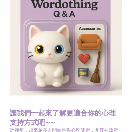
讓我們一起來了
解更適合你的心理
支持方式吧~~
近幾年，越來越多人開始重視心理健康，尤其在政府