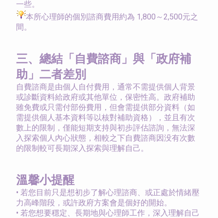
一些。
本所心理師的個別諮商費用約為 1,800～2,500元之
間。
三、總結「自費諮商」與「政府補
助」二者差別
自費諮商是由個人自付費用，通常不需提供個人背景
或診斷資料給政府或其他單位，保密性高。政府補助
雖免費或只需付部份費用，但會需提供部分資料（如
需提供個人基本資料等以核對補助資格），並且有次
數上的限制，僅能短期支持與初步評估諮詢，無法深
入探索個人內心狀態，相較之下自費諮商因没有次數
的限制較可長期深入探索與理解自己。
溫馨小提醒
•
若您目前只是想初步了解心理諮商、或正處於情緒壓
力高峰階段，或許政府方案會是個好的開始。
•
若您想要穩定、長期地與心理師工作，深入理解自己