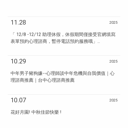
11.28
2025
「 12/8 -12/12 助理休假，休假期間僅接受官網填寫
表單預約心理諮商，暫停電話預約服務哦」...
10.29
2025
中年男子豬狗嫌--心理師談中年危機與自我價值｜心
理諮商推薦｜台中心理諮商推薦
10.07
2025
花好月園! 中秋佳節快樂 !