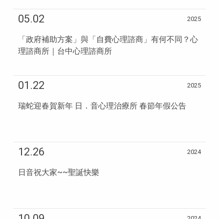
05.02
2025
「政府補助方案」與「自費心理諮商」有何不同？心
理諮商所｜台中心理諮商所
01.22
2025
瑞蛇迎春賀新年 日．音心理治療所 春節年假公告
12.26
2024
日音祝大家~~聖誕快樂
10.09
2024