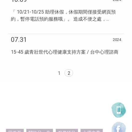
「 10/21-10/25 助理休假，休假期間僅接受網頁預
約，暫停電話預約服務哦」。 造成不便之處，...
07.31
2024
15-45 歲青壯世代心理健康支持方案 / 台中心理諮商
1
2
0906-693905
0906-693905
wordothing@gmail.com
台中市西區福人街96號